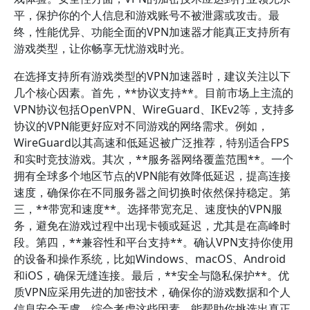
平，保护你的个人信息和游戏账号不被泄露或攻击。最
终，性能优异、功能全面的VPN加速器才能真正支持所有
游戏类型，让你畅享无忧游戏时光。
在选择支持所有游戏类型的VPN加速器时，建议关注以下
几个核心因素。首先，**协议支持**。目前市场上主流的
VPN协议包括OpenVPN、WireGuard、IKEv2等，支持多
协议的VPN能更好应对不同游戏的网络需求。例如，
WireGuard以其高速和低延迟被广泛推荐，特别适合FPS
和实时竞技游戏。其次，**服务器网络覆盖范围**。一个
拥有全球多个地区节点的VPN能有效降低延迟，提高连接
速度，确保你在不同服务器之间切换时依然保持稳定。第
三，**带宽和速度**。选择带宽充足、速度快的VPN服
务，避免在游戏过程中出现卡顿或延迟，尤其是在高峰时
段。第四，**兼容性和平台支持**。确认VPN支持你使用
的设备和操作系统，比如Windows、macOS、Android
和iOS，确保无缝连接。最后，**安全与隐私保护**。优
质VPN应采用先进的加密技术，确保你的游戏数据和个人
信息安全无虞。综合考虑这些因素，能帮助你挑选出真正