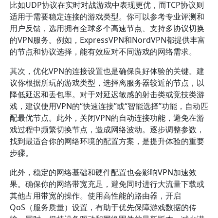
比如UDP协议在实时对战游戏中表现更优，而TCP协议则
适用于需要稳定连接的游戏类型。你可以参考专业评测和
用户反馈，选用拥有全球多个高速节点、支持多协议切换
的VPN服务。例如，ExpressVPN和NordVPN都提供丰富
的节点和协议选择，能有效应对不同游戏的网络需求。
其次，优化VPN的连接设置也是确保良好体验的关键。建
议你根据所玩的游戏类型，选择离服务器较近的节点，以
降低延迟和丢包率。对于对延迟敏感的射击类或竞技类游
戏，建议使用VPN的“快速连接”或“智能选择”功能，自动匹
配最优节点。此外，关闭VPN的自动连接功能，避免在游
戏过程中频繁切换节点，造成网络波动。逐步调整参数，
找到最适合你的网络环境的配置方案，是提升体验的重要
步骤。
此外，稳定的网络基础和硬件配置也会影响VPN加速效
果。确保你的网络带宽充足，避免同时进行大流量下载或
其他占用带宽的操作。使用高性能的路由器，开启
QoS（服务质量）设置，有助于优先保障游戏数据的传