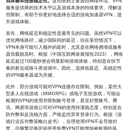
戏体验和连接稳定性。
这些限制主要源自网络环境、VPN
服务提供商的技术水平以及游戏本身的特殊要求。理解这
些限制，有助于你更好地选择合适的游戏加速器VPN，提
升游戏体验。
首先，网络延迟和稳定性是最常见的问题。虽然VPN可以
优化网络路径，减少国际间的延迟，但在某些情况下，
VPN本身可能引入额外的延时，尤其是在网络拥堵或服务
器负载较高时。根据《中国互联网发展报告2023》，网络
延迟超过100毫秒便会明显影响游戏体验，特别是在快节
奏的射击或格斗类游戏中。因此，选择低延迟、高稳定性
的VPN服务器成为关键。
此外，部分游戏可能对VPN连接存在限制。例如，某些大
型多人在线游戏（MMORPG）或电子竞技游戏，可能会
检测到VPN的使用并限制账号登录，甚至封禁账号。腾
讯、网易等游戏公司对VPN的使用持谨慎态度，特别是在
防作弊和反洗钱方面，严格监控异常登录行为。根据《游
戏行业反作弊策略白皮书》，合理使用VPN不会导致封
禁，但频繁切换IP或使用免费VPN可能增加被检测的风