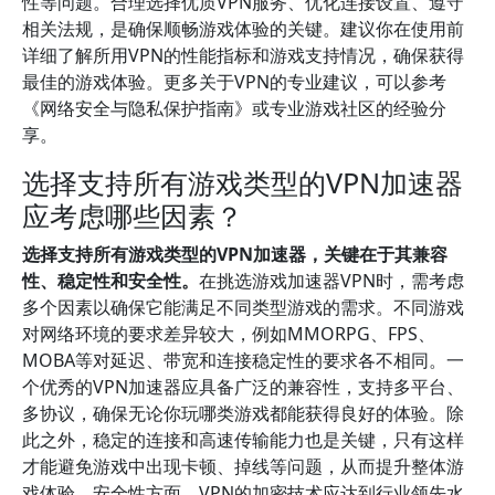
性等问题。合理选择优质VPN服务、优化连接设置、遵守
相关法规，是确保顺畅游戏体验的关键。建议你在使用前
详细了解所用VPN的性能指标和游戏支持情况，确保获得
最佳的游戏体验。更多关于VPN的专业建议，可以参考
《网络安全与隐私保护指南》或专业游戏社区的经验分
享。
选择支持所有游戏类型的VPN加速器
应考虑哪些因素？
选择支持所有游戏类型的VPN加速器，关键在于其兼容
性、稳定性和安全性。
在挑选游戏加速器VPN时，需考虑
多个因素以确保它能满足不同类型游戏的需求。不同游戏
对网络环境的要求差异较大，例如MMORPG、FPS、
MOBA等对延迟、带宽和连接稳定性的要求各不相同。一
个优秀的VPN加速器应具备广泛的兼容性，支持多平台、
多协议，确保无论你玩哪类游戏都能获得良好的体验。除
此之外，稳定的连接和高速传输能力也是关键，只有这样
才能避免游戏中出现卡顿、掉线等问题，从而提升整体游
戏体验。安全性方面，VPN的加密技术应达到行业领先水