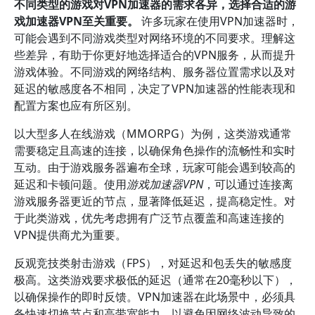
不同类型的游戏对VPN加速器的需求各异，选择合适的游
戏加速器VPN至关重要。
许多玩家在使用VPN加速器时，
可能会遇到不同游戏类型对网络环境的不同要求。理解这
些差异，有助于你更好地选择适合的VPN服务，从而提升
游戏体验。不同游戏的网络结构、服务器位置需求以及对
延迟的敏感度各不相同，决定了VPN加速器的性能表现和
配置方案也应有所区别。
以大型多人在线游戏（MMORPG）为例，这类游戏通常
需要稳定且高速的连接，以确保角色操作的流畅性和实时
互动。由于游戏服务器遍布全球，玩家可能会遇到较高的
延迟和卡顿问题。使用
游戏加速器VPN
，可以通过连接离
游戏服务器更近的节点，显著降低延迟，提高稳定性。对
于此类游戏，优先考虑拥有广泛节点覆盖和高速连接的
VPN提供商尤为重要。
反观竞技类射击游戏（FPS），对延迟和包丢失的敏感度
极高。这类游戏要求极低的延迟（通常在20毫秒以下），
以确保操作的即时反馈。VPN加速器在此场景中，必须具
备快速切换节点和高带宽能力，以避免因网络波动导致的