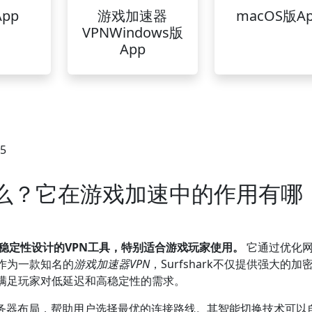
pp
游戏加速器
macOS版A
VPNWindows版
App
55
器是什么？它在游戏加速中的作用有哪
度和稳定性设计的VPN工具，特别适合游戏玩家使用。
它通过优化
作为一款知名的
游戏加速器VPN
，Surfshark不仅提供强大的加
满足玩家对低延迟和高稳定性的需求。
节点服务器布局，帮助用户选择最优的连接路线。其智能切换技术可以