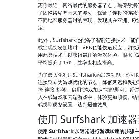
离你最近、网络最优的服务器节点，确保数据
了因网络堵塞带来的波动，保证了连接的连续性和
不同地区服务器时的表现，发现其在亚洲、欧
定。
此外，Surfshark还配备了智能连接技术
或出现突发拥堵时，VPN也能快速反应，切
用此类技术，以获得最佳的游戏体验。根据《2
平均提升了15%，胜率也相应提高。
为了最大化利用Surfshark的加速功能，你
连接到专为游戏优化的节点，降低延迟和丢包率。
择“连接”标签，启用“游戏加速”功能即可。
人在线游戏和云端游戏中，体验更加顺畅。结合官
戏类型调整设置，达到最佳效果。
使用 Surfshark
使用 Surfshark 加速器进行游戏加速
些步骤可以帮助你充分利用 Surfshark 