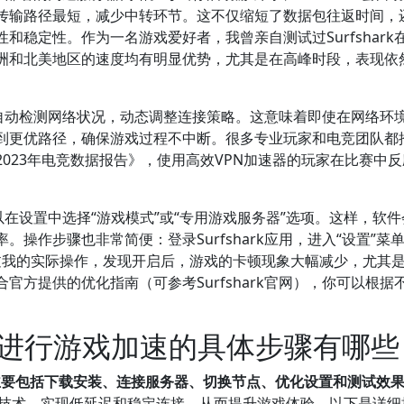
传输路径最短，减少中转环节。这不仅缩短了数据包往返时间，
稳定性。作为一名游戏爱好者，我曾亲自测试过Surfshark
洲和北美地区的速度均有明显优势，尤其是在高峰时段，表现依
，能自动检测网络状况，动态调整连接策略。这意味着即使在网络环
换到更优路径，确保游戏过程不中断。很多专业玩家和电竞团队都
023年电竞数据报告》，使用高效VPN加速器的玩家在比赛中
可以在设置中选择“游戏模式”或“专用游戏服务器”选项。这样，软
操作步骤也非常简便：登录Surfshark应用，进入“设置”菜
经过我的实际操作，发现开启后，游戏的卡顿现象大幅减少，尤其
方提供的优化指南（可参考Surfshark官网），你可以根据
 加速器进行游戏加速的具体步骤有哪
的步骤主要包括下载安装、连接服务器、切换节点、优化设置和测试效
的VPN技术，实现低延迟和稳定连接，从而提升游戏体验。以下是详