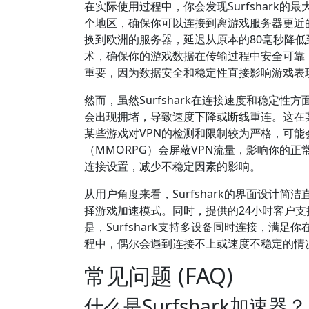
在实际使用过程中，你会发现Surfshark
个地区，确保你可以连接到离游戏服务器更近
换到欧洲的服务器，延迟从原本的80毫秒降低到
术，确保你的游戏数据在传输过程中安全可靠
重要，因为数据安全和稳定性直接影响游戏表
然而，虽然Surfshark在连接速度和稳定
会出现拥堵，导致速度下降或断线重连。这在
某些游戏对VPN的检测和限制较为严格，可
（MMORPG）会屏蔽VPN流量，影响你的
连接设置，减少不稳定因素的影响。
从用户角度来看，Surfshark的界面设计
择游戏加速模式。同时，提供的24小时客户
是，Surfshark支持多设备同时连接，满
程中，偶尔会遇到连接不上或速度不稳定的情
常见问题 (FAQ)
什么是Surfshark加速器？