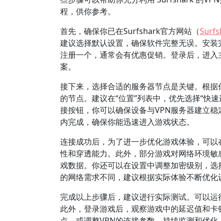
程，供你参考。
首先，确保你已在Surfshark官方网站（
Surf
建议选择默认设置，确保软件完整无误。安装
注册一个，通常会有优惠促销。登录后，进入
案。
接下来，选择合适的服务器节点是关键。根据
的节点。建议在“位置”列表中，优先选择“快
接按钮，你可以确保设备与VPN服务器建立
内完成，确保你能迅速进入游戏状态。
连接成功后，为了进一步优化游戏体验，可以在Sur
性和穿透能力。此外，部分游戏对网络环境敏
戏数据。你还可以在设置中调整加密级别，选
的网络需求不同，建议根据实际体验不断优化
完成以上步骤后，建议进行实际测试。可以运行一
此外，登录游戏后，观察游戏中的延迟值和卡
点，或调整VPN的连接参数。持续监测和优