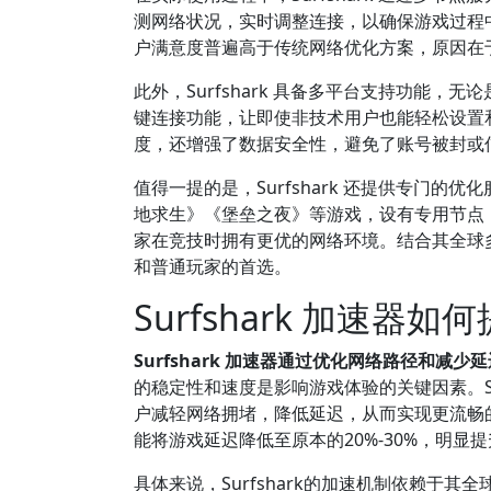
测网络状况，实时调整连接，以确保游戏过程中
户满意度普遍高于传统网络优化方案，原因在
此外，Surfshark 具备多平台支持功能
键连接功能，让即使非技术用户也能轻松设置和使
度，还增强了数据安全性，避免了账号被封或
值得一提的是，Surfshark 还提供专门
地求生》《堡垒之夜》等游戏，设有专用节点
家在竞技时拥有更优的网络环境。结合其全球多节
和普通玩家的首选。
Surfshark 加速
Surfshark 加速器通过优化网络路径和减
的稳定性和速度是影响游戏体验的关键因素。Su
户减轻网络拥堵，降低延迟，从而实现更流畅的
能将游戏延迟降低至原本的20%-30%，明显
具体来说，Surfshark的加速机制依赖于其