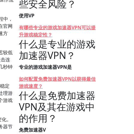
些安全风险？
使用VP
过程中，
在官网
有哪些专业的游戏加速器VPN可以提
速方
升游戏稳定性？
什么是专业的游戏
加速器VPN？
迟较低
点击连
几秒钟
专业的游戏加速器VPN是
如何配置免费加速器VPN以获得最佳
络稳定
游戏速度？
什么是免费加速器
处理游
个游戏
VPN及其在游戏中
的作用？
变化。
务器节
免费加速器V