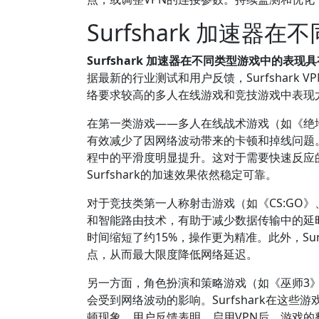
Surfshark 加速
Surfshark 加速器在不同类型游戏中的
据最新的行业测试和用户反馈，Surfshar
络要求较高的多人在线游戏和竞技游戏中表现
在第一类游戏——多人在线战术游戏（如《绝地求
有效减少了因网络波动带来的卡顿和掉线问题。用
程中的平滑度明显提升。这对于需要快速反应
Surfshark的加速效果依然稳定可靠。
对于竞技类第一人称射击游戏（如《CS:GO》
和智能路由技术，有助于减少数据传输中的延时波
时间缩短了约15%，操作更为精准。此外，Su
点，从而最大限度降低网络延迟。
另一方面，角色扮演和策略游戏（如《巫师3
会受到网络波动的影响。Surfshark在这
顿现象。用户反馈表明，启用VPN后，游戏的整