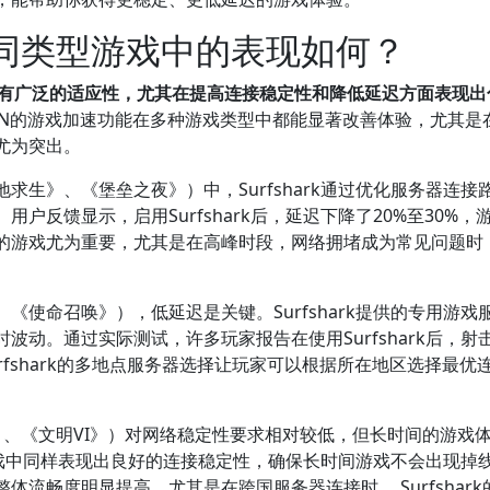
器在不同类型游戏中的表现如何？
表现具有广泛的适应性，尤其在提高连接稳定性和降低延迟方面表现出
k VPN的游戏加速功能在多种游戏类型中都能显著改善体验，尤其是
尤为突出。
生》、《堡垒之夜》）中，Surfshark通过优化服务器连接
户反馈显示，启用Surfshark后，延迟下降了20%至30%，
的游戏尤为重要，尤其是在高峰时段，网络拥堵成为常见问题时
、《使命召唤》），低延迟是关键。Surfshark提供的专用游戏
动。通过实际测试，许多玩家报告在使用Surfshark后，射
rfshark的多地点服务器选择让玩家可以根据所在地区选择最优
》、《文明VI》）对网络稳定性要求相对较低，但长时间的游戏
些游戏中同样表现出良好的连接稳定性，确保长时间游戏不会出现掉
体流畅度明显提高，尤其是在跨国服务器连接时， Surfshark