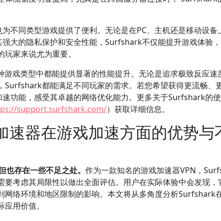
能力也为不同类型游戏提供了便利。无论是在PC、主机还是移动设备
合其强大的隐私保护和安全性能，Surfshark不仅能提升游戏体验
的玩家来说尤为重要。
速器在多种游戏类型中都能提供显著的性能提升。无论是追求极致反应速
urfshark都能满足不同玩家的需求。若您希望获得更流畅、
戏加速功能，感受其卓越的网络优化能力。更多关于Surfshark的
tps://support.surfshark.com/
）获取详细信息。
rk 加速器在游戏加速方面的优势与
色，但也存在一些不足之处。
作为一款知名的游戏加速器VPN，Surfs
需要考虑其局限性以做出全面评估。用户在实际体验中会发现，
络环境和地区限制的影响。本文将从多角度分析Surfshark
际应用价值。