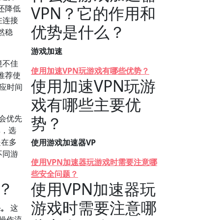
VPN？它的作用和
还降低
在连接
优势是什么？
然稳
游戏加速
境不佳
使用加速VPN玩游戏有哪些优势？
推荐使
使用加速VPN玩游
反应时间
戏有哪些主要优
势？
件会优先
单，选
是在多
使用游戏加速器VP
不同游
使用VPN加速器玩游戏时需要注意哪
些安全问题？
些？
使用VPN加速器玩
游戏时需要注意哪
果。
这
细操作流