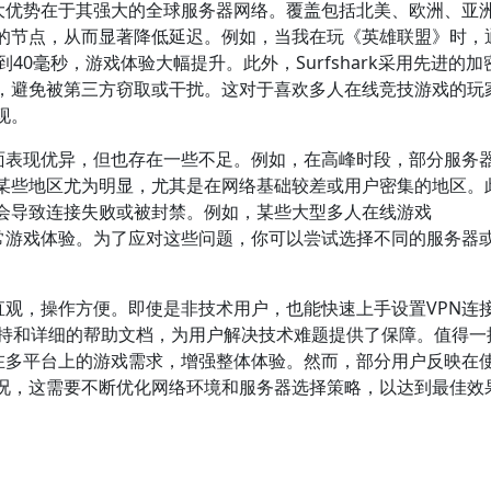
的最大优势在于其强大的全球服务器网络。覆盖包括北美、欧洲、亚
的节点，从而显著降低延迟。例如，当我在玩《英雄联盟》时，
40毫秒，游戏体验大幅提升。此外，Surfshark采用先进的加
，避免被第三方窃取或干扰。这对于喜欢多人在线竞技游戏的玩
现。
性方面表现优异，但也存在一些不足。例如，在高峰时段，部分服务
某些地区尤为明显，尤其是在网络基础较差或用户密集的地区。
能会导致连接失败或被封禁。例如，某些大型多人在线游戏
正常游戏体验。为了应对这些问题，你可以尝试选择不同的服务器
简洁直观，操作方便。即使是非技术用户，也能快速上手设置VPN连
支持和详细的帮助文档，为用户解决技术难题提供了保障。值得一
足你在多平台上的游戏需求，增强整体体验。然而，部分用户反映在
况，这需要不断优化网络环境和服务器选择策略，以达到最佳效