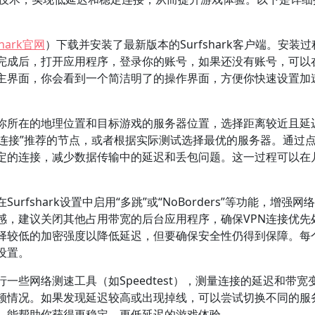
shark官网
）下载并安装了最新版本的Surfshark客户端。安装
完成后，打开应用程序，登录你的账号，如果还没有账号，可以
主界面，你会看到一个简洁明了的操作界面，方便你快速设置加
你所在的地理位置和目标游戏的服务器位置，选择距离较近且延
速连接”推荐的节点，或者根据实际测试选择最优的服务器。通过
稳定的连接，减少数据传输中的延迟和丢包问题。这一过程可以在
fshark设置中启用“多跳”或“NoBorders”等功能，增强网
感，建议关闭其他占用带宽的后台应用程序，确保VPN连接优先
择较低的加密强度以降低延迟，但要确保安全性仍得到保障。每
设置。
些网络测速工具（如Speedtest），测量连接的延迟和带宽
顿情况。如果发现延迟较高或出现掉线，可以尝试切换不同的服
化，能帮助你获得更稳定、更低延迟的游戏体验。