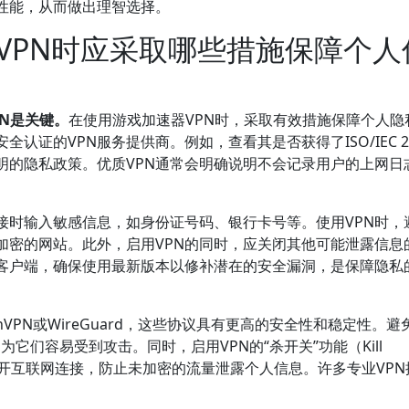
性能，从而做出理智选择。
VPN时应采取哪些措施保障个人
N是关键。
在使用游戏加速器VPN时，采取有效措施保障个人隐
证的VPN服务提供商。例如，查看其是否获得了ISO/IEC 27
明的隐私政策。优质VPN通常会明确说明不会记录用户的上网日
接时输入敏感信息，如身份证号码、银行卡号等。使用VPN时，
加密的网站。此外，启用VPN的同时，应关闭其他可能泄露信息
N客户端，确保使用最新版本以修补潜在的安全漏洞，是保障隐私
VPN或WireGuard，这些协议具有更高的安全性和稳定性。避
，因为它们容易受到攻击。同时，启用VPN的“杀开关”功能（Kill
动断开互联网连接，防止未加密的流量泄露个人信息。许多专业VP