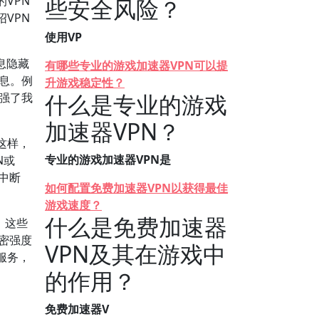
VPN
些安全风险？
VPN
使用VP
息隐藏
有哪些专业的游戏加速器VPN可以提
信息。例
升游戏稳定性？
什么是专业的游戏
增强了我
加速器VPN？
这样，
专业的游戏加速器VPN是
N或
外中断
如何配置免费加速器VPN以获得最佳
游戏速度？
什么是免费加速器
。这些
加密强度
VPN及其在游戏中
服务，
的作用？
免费加速器V