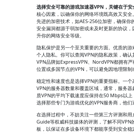
选择安全可靠的游戏加速器VPN，关键在于
核心因素，以确保你的网络环境既高效又安全。
先进的加密技术，如AES-256位加密，确
安全漏洞都源于弱加密或未及时更新的协议，因此，
升你的网络安全等级。
隐私保护是另一个至关重要的方面。优质的游
个人隐私。你可以查阅VPN的隐私政策，确
VPN品牌如ExpressVPN、NordVP
位置或多国节点的VPN，可以避免因地理限制
稳定性和速度也是选择VPN的重要指标。一个
VPN的服务器数量和覆盖区域，通常，服务器越
质VPN的平均下载速度应保持在50 Mbp
选择那些专门为游戏优化的VPN服务商，他
在选择过程中，不妨关注一些第三方评测和用户反
Guide等权威科技媒体的评测，了解不同VP
板，以保证在多设备环境下都能享受到安全稳