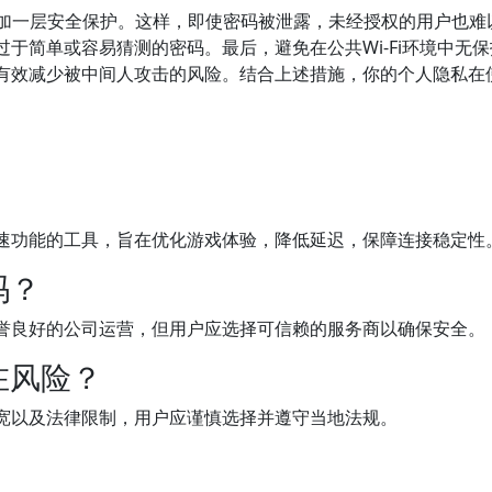
增加一层安全保护。这样，即使密码被泄露，未经授权的用户也难
过于简单或容易猜测的密码。最后，避免在公共Wi-Fi环境中无
以有效减少被中间人攻击的风险。结合上述措施，你的个人隐私在
加速功能的工具，旨在优化游戏体验，降低延迟，保障连接稳定性
吗？
信誉良好的公司运营，但用户应选择可信赖的服务商以确保安全。
在风险？
宽以及法律限制，用户应谨慎选择并遵守当地法规。