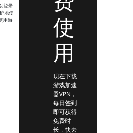
费
以登录
保护地使
使
使用游
用
。
现在下载
游戏加速
器VPN，
每日签到
即可获得
免费时
长，快去