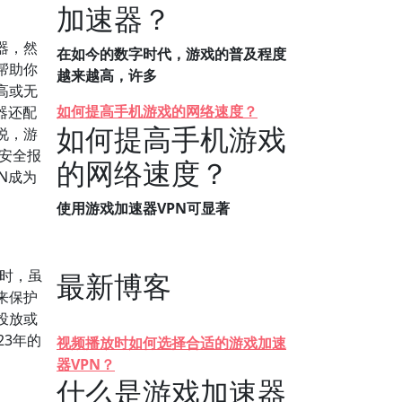
加速器？
器，然
在如今的数字时代，游戏的普及程度
帮助你
越来越高，许多
高或无
如何提高手机游戏的网络速度？
器还配
如何提高手机游戏
说，游
络安全报
的网络速度？
N成为
使用游戏加速器VPN可显著
N时，虽
最新博客
来保护
投放或
23年的
视频播放时如何选择合适的游戏加速
器VPN？
什么是游戏加速器