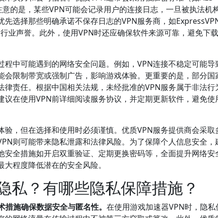
注意的是，某些VPN可能会记录用户的连接日志，一旦被执法机
选择那些明确承诺不保存日志的VPN服务商，如ExpressVP
好的行业声誉。此外，使用VPN时还应确保软件来源可靠，避免下
过程中可能遇到的网络安全问题。例如，VPN连接不稳定可能导
可能会限制带宽或强制广告，影响游戏体验。更重要的是，部分国
法律责任。根据中国相关法规，未经批准的VPN服务属于非法行
建议在使用VPN前详细阅读服务协议，并定期更新软件，避免使
体验，但在选择和使用时必须谨慎。优质VPN服务提供商会采取
VPN则可能带来隐私泄露和法律风险。为了保障个人信息安全，
他安全措施如开启双重验证、定期更换密码等，全面提升网络安
最大程度降低潜在的安全风险。
人隐私？有哪些隐私保障措施？
技术措施确保数据安全与匿名性。
在使用游戏加速器VPN时，隐私