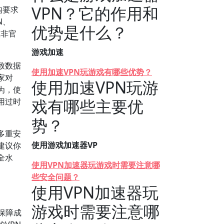
VPN？它的作用和
构要求
N、
优势是什么？
载非官
游戏加速
致数据
使用加速VPN玩游戏有哪些优势？
家对
使用加速VPN玩游
为，使
戏有哪些主要优
用过时
势？
多重安
使用游戏加速器VP
建议你
全水
使用VPN加速器玩游戏时需要注意哪
些安全问题？
使用VPN加速器玩
游戏时需要注意哪
保障成