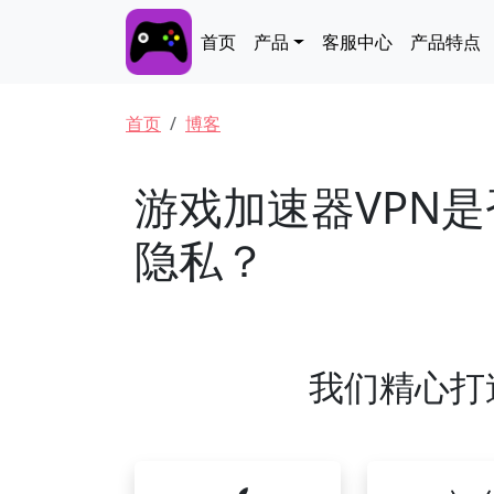
跳转到主要内容
Main navigation
首页
产品
客服中心
产品特点
面包屑
首页
博客
游戏加速器VPN
隐私？
我们精心打