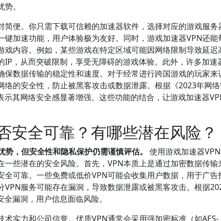
优势。
相对简便。你只需下载可信赖的加速器软件，选择对应的游戏服务
一键加速功能，用户体验极为友好。同时，游戏加速器VPN还能
游戏内容。例如，某些游戏在特定区域可能因网络限制导致延迟
的IP，从而突破限制，享受无障碍的游戏体验。此外，许多加速
确保数据传输的稳定性和速度。对于经常进行跨国游戏的玩家来
网络的安全性，防止被黑客攻击或数据泄露。根据《2023年网
家表示其网络安全感显著增强。这些功能的结合，让游戏加速器VP
是否安全可靠？有哪些潜在风险？
定优势，但安全性和隐私保护仍需谨慎评估。
使用游戏加速器VP
在一些潜在的安全风险。首先，VPN本质上是通过加密数据传输
安全可靠。一些免费或低价VPN可能会收集用户数据，用于广告
VPN服务可能存在漏洞，导致数据泄露或被黑客攻击。根据20
在安全漏洞，用户信息面临风险。
术实力和公司信誉。优质VPN通常会采用强加密标准（如AES-