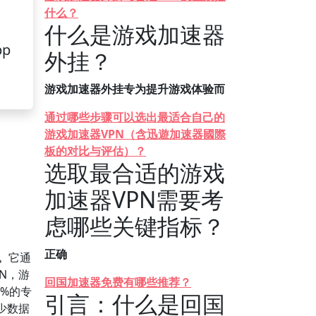
什么？
什么是游戏加速器
pp
外挂？
游戏加速器外挂专为提升游戏体验而
通过哪些步骤可以选出最适合自己的
游戏加速器VPN（含迅遊加速器國際
板的对比与评估）？
选取最合适的游戏
加速器VPN需要考
虑哪些关键指标？
正确
。
它通
N，游
回国加速器免费有哪些推荐？
5%的专
引言：什么是回国
少数据