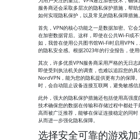
为用户关注的重点。VPN通过加密技术，确保
服务商还会采取多层次的隐私保护措施，帮助
如何实现隐私保护，以及常见的隐私保障措施
首先，VPN的核心功能之一是数据加密。它会
在加密数据背后。这样，即使在公共Wi-Fi
如，我曾在使用公共图书馆Wi-Fi时启用V
的隐私安全感。根据2023年的行业报告，使
其次，许多优质VPN服务商采用严格的无日
即使受到执法机关的调查，也难以追踪您的具体行
NordVPN，能为您的隐私提供更有力的保障
时，会自动阻止设备连接互联网，避免敏感信
此外，强大的隐私保护措施还包括使用高强度的加
技术确保您的数据在传输和存储过程中都处于最
高而被广泛推荐，能够在保证连接稳定的同时
从而进一步强化隐私保障。
选择安全可靠的游戏加