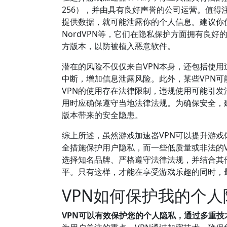
256），并由具有良好声誉的公司运营。值得
提供数据，就可能泄露你的个人信息。建议你优先
NordVPN等，它们在隐私保护方面拥有良
方版本，以防被植入恶意软件。
潜在的风险不仅仅来自VPN本身，还包括使用
中断，增加信息泄露风险。此外，某些VPN
VPN的使用存在法律限制，违规使用可能引发
用时应确保遵守当地法律法规。为确保安全，
版本带来的安全隐患。
综上所述，虽然游戏加速器VPN可以提升游戏
全措施保护用户隐私，而一些低质量或非法的
选择知名品牌、严格遵守法律法规，并结合其
平。只有这样，才能在享受游戏乐趣的同时，
VPN如何保护我的个
VPN可以有效保护您的个人隐私，通过多重