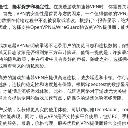
安全性、隐私保护和稳定性。
在挑选游戏加速器VPN时，你需要关
首先，VPN的安全性是首要考虑的因素。一个值得信赖的VPN
保你的数据在传输过程中不会被窃取或篡改。根据行业报告显示，绝
选择支持OpenVPN或WireGuard协议的VPN提供商，能
戏加速器VPN应明确承诺不记录用户的浏览日志和连接数据，保
认其无日志政策是否得到第三方审计验证。值得一提的是，许多著
N都拥有严格的隐私政策，并在行业中具有良好的声誉。除此之外，选择
或审查带来的隐私风险。
高效的游戏加速器VPN应提供高速连接，减少延迟和卡顿。你可
多，连接的稳定性和速度越有保障。根据Speedtest的数据显
s以上，才能满足流畅游戏体验。此外，低延迟网络对于游戏尤为关键
们通常会提供专用的游戏加速节点，确保你的游戏体验流畅无阻。
馈，以获得更真实的使用体验。可以访问如TechRadar、Tom
N的性能表现。同时，确认VPN是否支持多平台使用，包括PC、手
定的服务。最后，价格合理、服务优质的VPN提供商通常会提供