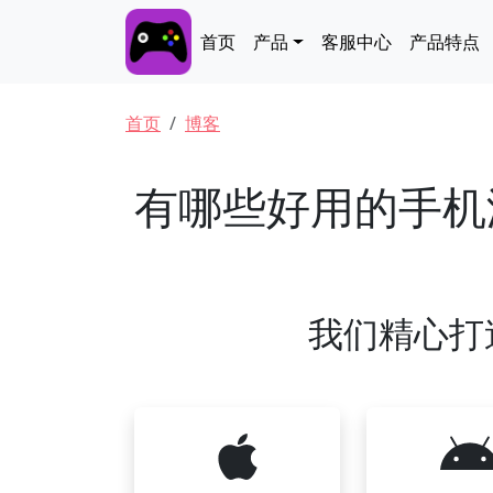
跳转到主要内容
Main navigation
首页
产品
客服中心
产品特点
面包屑
首页
博客
有哪些好用的手机
我们精心打