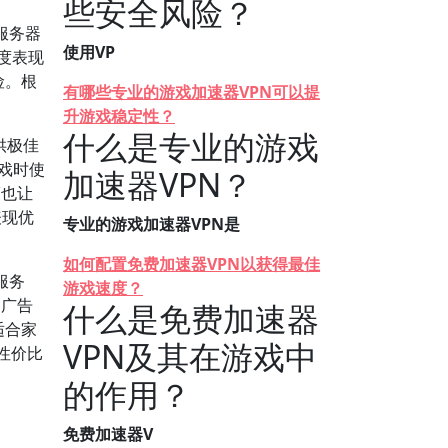
些安全风险？
服务器
使用VP
度表现
险。根
有哪些专业的游戏加速器VPN可以提
。
升游戏稳定性？
什么是专业的游戏
供极佳
游戏时使
加速器VPN？
策也让
表现优
专业的游戏加速器VPN是
如何配置免费加速器VPN以获得最佳
服务
游戏速度？
和广告
什么是免费加速器
适合家
VPN及其在游戏中
为性价比
的作用？
免费加速器V