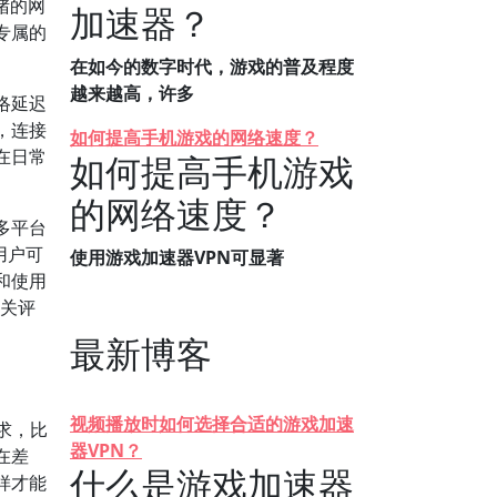
堵的网
加速器？
专属的
在如今的数字时代，游戏的普及程度
越来越高，许多
络延迟
，连接
如何提高手机游戏的网络速度？
在日常
如何提高手机游戏
的网络速度？
多平台
用户可
使用游戏加速器VPN可显著
和使用
相关评
最新博客
视频播放时如何选择合适的游戏加速
求，比
器VPN？
在差
什么是游戏加速器
样才能