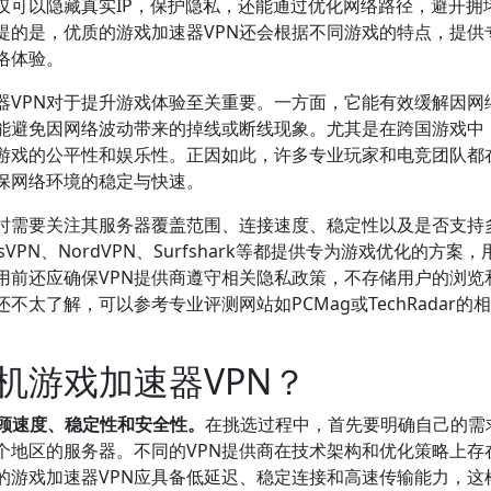
仅可以隐藏真实IP，保护隐私，还能通过优化网络路径，避开拥
提的是，优质的游戏加速器VPN还会根据不同游戏的特点，提供
络体验。
器VPN对于提升游戏体验至关重要。一方面，它能有效缓解因网
能避免因网络波动带来的掉线或断线现象。尤其是在跨国游戏中
游戏的公平性和娱乐性。正因如此，许多专业玩家和电竞团队都
保网络环境的稳定与快速。
择时需要关注其服务器覆盖范围、连接速度、稳定性以及是否支持
VPN、NordVPN、Surfshark等都提供专为游戏优化的方案，
用前还应确保VPN提供商遵守相关隐私政策，不存储用户的浏览
太了解，可以参考专业评测网站如PCMag或TechRadar的
机游戏加速器VPN？
兼顾速度、稳定性和安全性。
在挑选过程中，首先要明确自己的需
个地区的服务器。不同的VPN提供商在技术架构和优化策略上存
的游戏加速器VPN应具备低延迟、稳定连接和高速传输能力，这