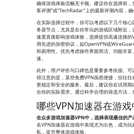
确保游戏体验流畅无卡顿。建议你在选择前，先
客评测”或“TechRadar”上的最新评测内容
在实际选择过程中，你可以考虑以下几个核心
务器节点，尤其是在你常玩的游戏区域附近，
速度直接影响游戏体验，选择提供高速连接的V
用先进的加密协议，如OpenVPN或Wire
和易用性。优先考虑操作界面简洁、功能丰富
速。
此外，用户评价与口碑也是重要参考依据。可
得注意的是，某些免费VPN虽然便捷，但往
更稳定和安全的服务。最后，建议你在试用期
合你的实际需求。通过科学合理的筛选方法，
哪些VPN加速器在游
在众多游戏加速器VPN中，选择表现最佳的
名VPN加速器在游戏中表现尤为出色，成为
私，提升整体游戏体验。