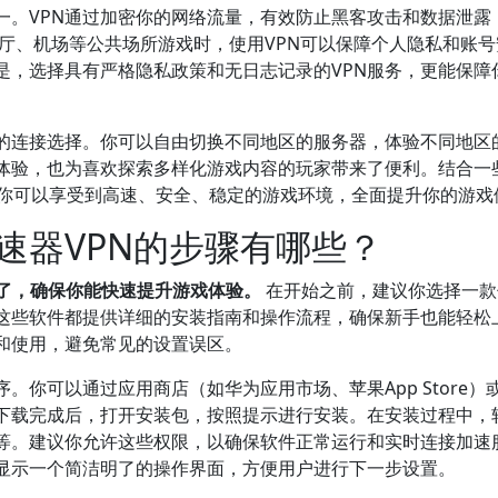
一。VPN通过加密你的网络流量，有效防止黑客攻击和数据泄露
咖啡厅、机场等公共场所游戏时，使用VPN可以保障个人隐私和账
是，选择具有严格隐私政策和无日志记录的VPN服务，更能保障
泛的连接选择。你可以自由切换不同地区的服务器，体验不同地区
体验，也为喜欢探索多样化游戏内容的玩家带来了便利。结合一
VPN等，你可以享受到高速、安全、稳定的游戏环境，全面提升你的游
速器VPN的步骤有哪些？
明了，确保你能快速提升游戏体验。
在开始之前，建议你选择一款
，这些软件都提供详细的安装指南和操作流程，确保新手也能轻松
和使用，避免常见的设置误区。
。你可以通过应用商店（如华为应用市场、苹果App Store）
下载完成后，打开安装包，按照提示进行安装。在安装过程中，
等。建议你允许这些权限，以确保软件正常运行和实时连接加速
显示一个简洁明了的操作界面，方便用户进行下一步设置。