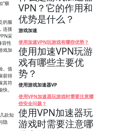
如“极
VPN？它的作用和
优势是什么？
泛的服
，连接
游戏加速
PN采
使用加速VPN玩游戏有哪些优势？
兼容性
使用加速VPN玩游
游戏加
戏有哪些主要优
验。值
势？
保获得
保其符
使用游戏加速器VP
愉快。
使用VPN加速器玩游戏时需要注意哪
些安全问题？
使用VPN加速器玩
，几款知
游戏时需要注意哪
与隐