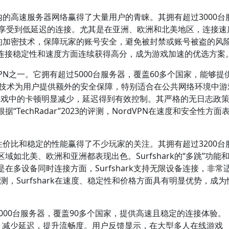
范围内的高速服务器网络赢得了大量用户的青睐。其拥有超过3000台
能享受到低延迟的连接。尤其是在亚洲、欧洲和北美地区，连接速
级别的加密技术，保障玩家的账号安全，避免被封禁或账号被盗的风
VPN在连接稳定性和速度方面连续获得高分，成为游戏加速的优选方案
VPN之一。它拥有超过5000台服务器，覆盖60多个国家，能够提
PN”技术为用户提供额外的安全保障，特别适合在公共网络环境中
，游戏中的卡顿明显减少，延迟得到有效控制。其严格的无日志政
echRadar”2023的评测，NordVPN在速度和安全性方面
色的性价比和稳定的性能赢得了不少玩家的关注。其拥有超过3200台
如北美、欧洲和亚洲都表现出色。Surfshark的“多跳”功能
多设备同时连接方面，Surfshark支持无限设备连接，非常
的评测，Surfshark在速度、稳定性和价格方面具有明显优势，成
过7000台服务器，覆盖90多个国家，提供高速且稳定的连接体验。
流量，减少延迟，提升流畅度。用户反馈显示，在大型多人在线游戏