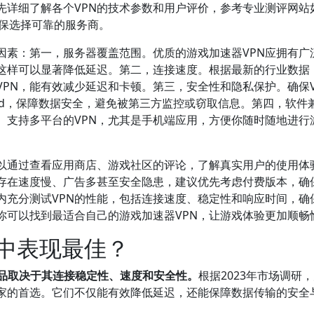
详细了解各个VPN的技术参数和用户评价，参考专业测评网站
，确保选择可靠的服务商。
因素：第一，服务器覆盖范围。优质的游戏加速器VPN应拥有广
这样可以显著降低延迟。第二，连接速度。根据最新的行业数据
PN，能有效减少延迟和卡顿。第三，安全性和隐私保护。确保V
Guard，保障数据安全，避免被第三方监控或窃取信息。第四，软件
、支持多平台的VPN，尤其是手机端应用，方便你随时随地进行
以通过查看应用商店、游戏社区的评论，了解真实用户的使用体
往存在速度慢、广告多甚至安全隐患，建议优先考虑付费版本，确
内充分测试VPN的性能，包括连接速度、稳定性和响应时间，确
你可以找到最适合自己的游戏加速器VPN，让游戏体验更加顺畅
戏中表现最佳？
产品取决于其连接稳定性、速度和安全性。
根据2023年市场调研
玩家的首选。它们不仅能有效降低延迟，还能保障数据传输的安全