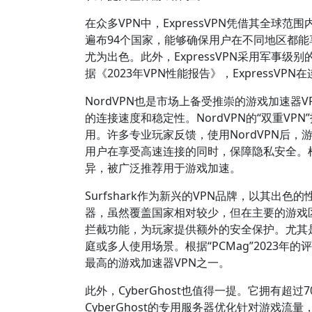
在众多VPN中，ExpressVPN凭借其全球
遍布94个国家，能够确保用户在不同地区都
尤为出色。此外，ExpressVPN采用军事
据《2023年VPN性能报告》，Express
NordVPN也是市场上备受推崇的游戏加速器
的连接速度和稳定性。NordVPN的“双重V
用。许多专业玩家反馈，使用NordVPN后
用户在享受高速连接的同时，保障隐私安全。根据“T
异，被广泛推荐用于游戏加速。
Surfshark作为新兴的VPN品牌，以其出
器，虽然覆盖国家相对较少，但在主要的游戏区域
拦截功能，为玩家提供额外的安全保护。尤其是在
庭或多人使用场景。根据“PCMag”2023年
最高的游戏加速器VPN之一。
此外，CyberGhost也值得一提。它拥有超
CyberGhost的专用服务器优化针对游戏