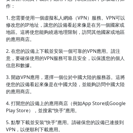
作：
1. 您需要使用一個虛擬私人網絡（VPN）服務。VPN可以
修改您的IP地址，讓您的設備看起來像是在另一個國家或
地區。這將使您能夠繞過地理限制，訪問其他國家或地區
的應用商店。
2. 在您的設備上下載並安裝一個可靠的VPN應用。請注
意，要確保使用的VPN服務可靠且安全，以保護您的個人
信息和數據。
3. 開啟VPN應用，選擇一個位於中國大陸的服務器。這將
使您的設備看起來像是在中國大陸，並能夠訪問中國大陸
的應用商店。
4. 打開您的設備上的應用商店（例如App Store或Google
Play Store），並搜索“快手”應用。
5. 點擊下載並安裝“快手”應用。請確保您的設備已連接到
VPN，以便順利下載應用。