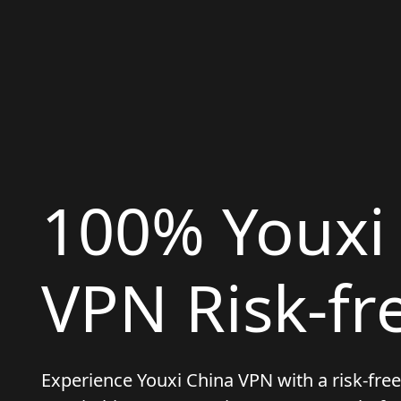
100% Youxi
VPN Risk-fre
Experience Youxi China VPN with a risk-free t