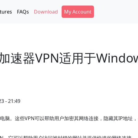
Secondary Menu
tures
FAQs
Download
My Account
速器VPN适用于Windo
3 - 21:49
ws电脑。这些VPN可以帮助用户加密其网络连接，隐藏其IP地