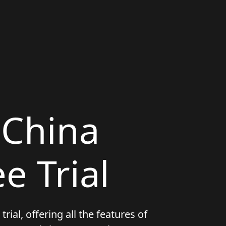
 China
e Trial
rial, offering all the features of