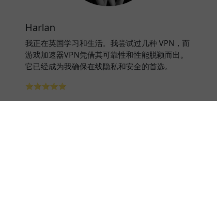
Harlan
我正在英国学习和生活。我尝试过几种 VPN，而
游戏加速器VPN凭借其可靠性和性能脱颖而出。
它已经成为我确保在线隐私和安全的首选。
⭐⭐⭐⭐⭐